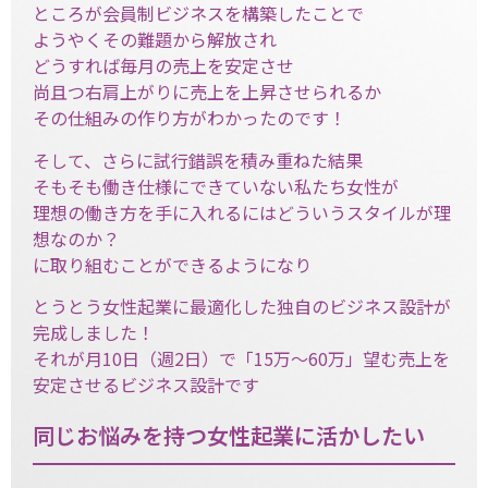
ところが会員制ビジネスを構築したことで
ようやくその難題から解放され
どうすれば毎月の売上を安定させ
尚且つ右肩上がりに売上を上昇させられるか
その仕組みの作り方がわかったのです！
そして、さらに試行錯誤を積み重ねた結果
そもそも働き仕様にできていない私たち女性が
理想の働き方を手に入れるにはどういうスタイルが理
想なのか？
に取り組むことができるようになり
とうとう女性起業に最適化した独自のビジネス設計が
完成しました！
それが月10日（週2日）で「15万～60万」望む売上を
安定させるビジネス設計です
同じお悩みを持つ女性起業に活かしたい