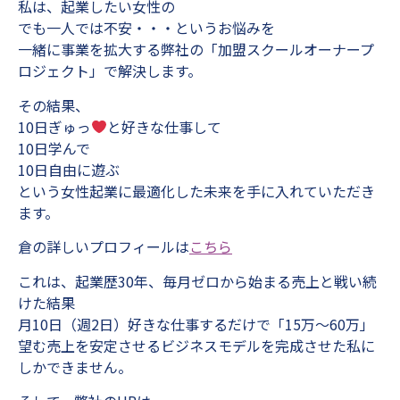
私は、起業したい女性の
でも一人では不安・・・というお悩みを
一緒に事業を拡大する弊社の「加盟スクールオーナープ
ロジェクト」で解決します。
その結果、
10日ぎゅっ
と好きな仕事して
10日学んで
10日自由に遊ぶ
という女性起業に最適化した未来を手に入れていただき
ます。
倉の詳しいプロフィールは
こちら
これは、起業歴30年、毎月ゼロから始まる売上と戦い続
けた結果
月10日（週2日）好きな仕事するだけで「15万～60万」
望む売上を安定させるビジネスモデルを完成させた私に
しかできません。