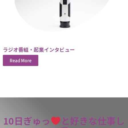
ラジオ番組・起業インタビュー
Read More
10日ぎゅっ
と好きな仕事し