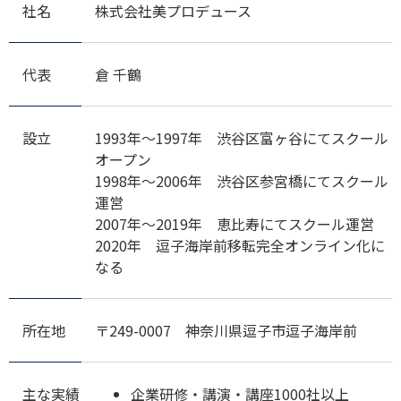
社名
株式会社美プロデュース
代表
倉 千鶴
設立
1993年～1997年 渋谷区富ヶ谷にてスクール
オープン
1998年～2006年 渋谷区参宮橋にてスクール
運営
2007年～2019年 恵比寿にてスクール運営
2020年 逗子海岸前移転完全オンライン化に
なる
所在地
〒249-0007 神奈川県逗子市逗子海岸前
主な実績
企業研修・講演・講座1000社以上