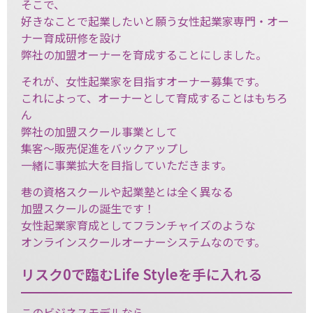
そこで、
好きなことで起業したいと願う女性起業家専門・オー
ナー育成研修を設け
弊社の加盟オーナーを育成することにしました。
それが、女性起業家を目指すオーナー募集です。
これによって、オーナーとして育成することはもちろ
ん
弊社の加盟スクール事業として
集客～販売促進をバックアップし
一緒に事業拡大を目指していただきます。
巷の資格スクールや起業塾とは全く異なる
加盟スクールの誕生です！
女性起業家育成としてフランチャイズのような
オンラインスクールオーナーシステムなのです。
リスク0で臨むLife Styleを手に入れる
このビジネスモデルなら