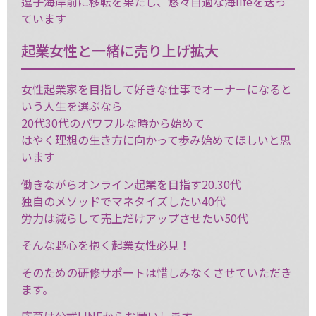
逗子海岸前に移転を果たし、悠々自適な海lifeを送っ
ています
起業女性と一緒に売り上げ拡大
女性起業家を目指して好きな仕事でオーナーになると
いう人生を選ぶなら
20代30代のパワフルな時から始めて
はやく理想の生き方に向かって歩み始めてほしいと思
います
働きながらオンライン起業を目指す20.30代
独自のメソッドでマネタイズしたい40代
労力は減らして売上だけアップさせたい50代
そんな野心を抱く起業女性必見！
そのための研修サポートは惜しみなくさせていただき
ます。
応募は公式LINEからお願いします。