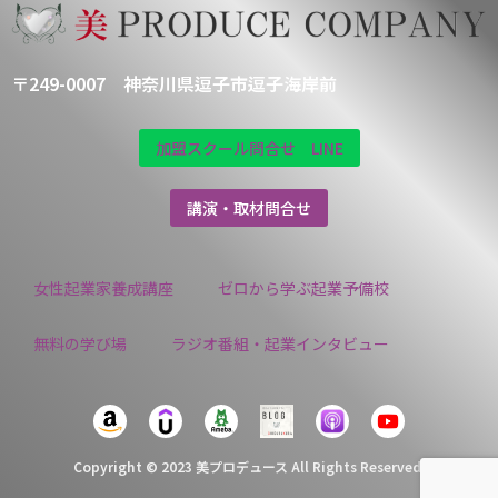
〒249-0007 神奈川県逗子市逗子海岸前
加盟スクール問合せ LINE
講演・取材問合せ
女性起業家養成講座
ゼロから学ぶ起業予備校
無料の学び場
ラジオ番組・起業インタビュー
Copyright © 2023 美プロデュース All Rights Reserved.